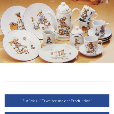
Zurück zu "Erweiterung der Produktion"