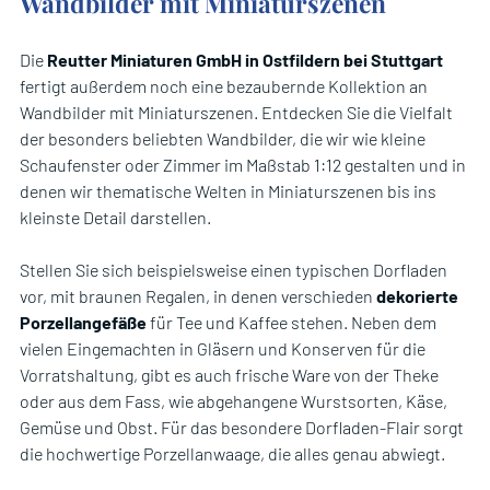
Wandbilder mit Miniaturszenen
Die
Reutter Miniaturen GmbH in Ostfildern bei Stuttgart
fertigt außerdem noch eine bezaubernde Kollektion an
Wandbilder mit Miniaturszenen. Entdecken Sie die Vielfalt
der besonders beliebten Wandbilder, die wir wie kleine
Schaufenster oder Zimmer im Maßstab 1:12 gestalten und in
denen wir thematische Welten in Miniaturszenen bis ins
kleinste Detail darstellen.
Stellen Sie sich beispielsweise einen typischen Dorfladen
vor, mit braunen Regalen, in denen verschieden
dekorierte
Porzellangefäße
für Tee und Kaffee stehen. Neben dem
vielen Eingemachten in Gläsern und Konserven für die
Vorratshaltung, gibt es auch frische Ware von der Theke
oder aus dem Fass, wie abgehangene Wurstsorten, Käse,
Gemüse und Obst. Für das besondere Dorfladen-Flair sorgt
die hochwertige Porzellanwaage, die alles genau abwiegt.