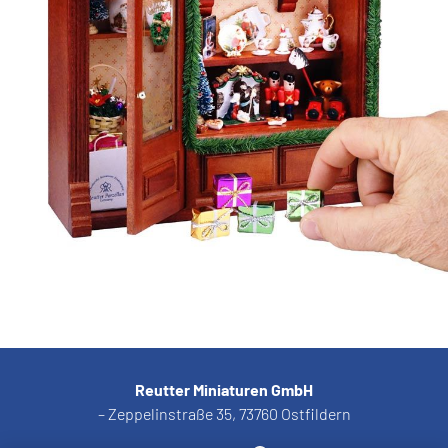
Reutter Miniaturen GmbH
– Zeppelinstraße 35, 73760 Ostfildern