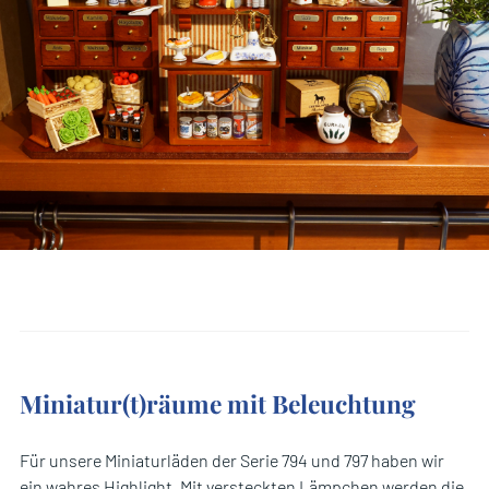
Miniatur(t)räume mit Beleuchtung
Für unsere Miniaturläden der Serie 794 und 797 haben wir
ein wahres Highlight. Mit versteckten Lämpchen werden die