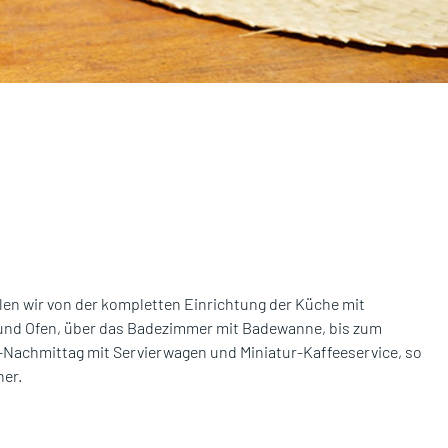
llen wir von der kompletten Einrichtung der Küche mit
und Ofen, über das Badezimmer mit Badewanne, bis zum
Nachmittag mit Servierwagen und Miniatur-Kaffeeservice, so
her.