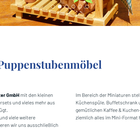
d Puppenstubenmöbel
ter GmbH
mit den kleinen
Im Bereich der Miniaturen ste
rsets und vieles mehr aus
Küchenspüle, Buffetschrank 
ügt.
gemütlichen Kaffee & Kuchen-
und viele weitere
ziemlich alles im Mini-Format 
eren wir uns ausschließlich