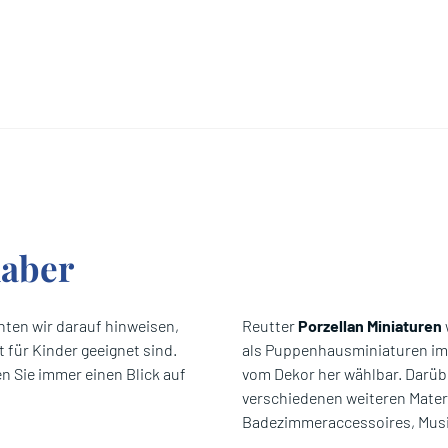
haber
ten wir darauf hinweisen,
Reutter
Porzellan Miniaturen
 für Kinder geeignet sind.
als Puppenhausminiaturen im 
n Sie immer einen Blick auf
vom Dekor her wählbar. Darüb
verschiedenen weiteren Materi
Badezimmeraccessoires, Musi